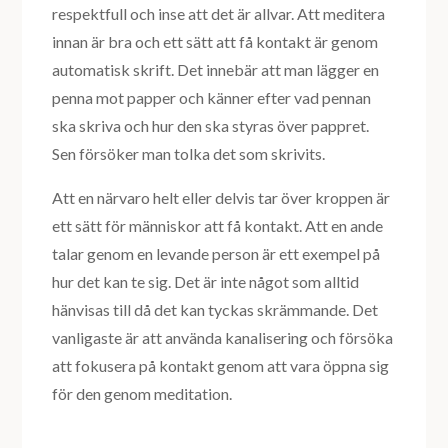
respektfull och inse att det är allvar. Att meditera
innan är bra och ett sätt att få kontakt är genom
automatisk skrift. Det innebär att man lägger en
penna mot papper och känner efter vad pennan
ska skriva och hur den ska styras över pappret.
Sen försöker man tolka det som skrivits.
Att en närvaro helt eller delvis tar över kroppen är
ett sätt för människor att få kontakt. Att en ande
talar genom en levande person är ett exempel på
hur det kan te sig. Det är inte något som alltid
hänvisas till då det kan tyckas skrämmande. Det
vanligaste är att använda kanalisering och försöka
att fokusera på kontakt genom att vara öppna sig
för den genom meditation.