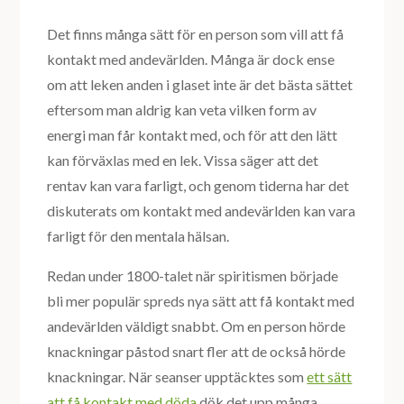
Det finns många sätt för en person som vill att få
kontakt med andevärlden. Många är dock ense
om att leken anden i glaset inte är det bästa sättet
eftersom man aldrig kan veta vilken form av
energi man får kontakt med, och för att den lätt
kan förväxlas med en lek. Vissa säger att det
rentav kan vara farligt, och genom tiderna har det
diskuterats om kontakt med andevärlden kan vara
farligt för den mentala hälsan.
Redan under 1800-talet när spiritismen började
bli mer populär spreds nya sätt att få kontakt med
andevärlden väldigt snabbt. Om en person hörde
knackningar påstod snart fler att de också hörde
knackningar. När seanser upptäcktes som
ett sätt
att få kontakt med döda
dök det upp många