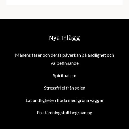
Nya Inlägg
Månens faser och deras påverkan på andlighet och
välbefinnande
Spiritualism
Stressfri el från solen
Låt andligheten flöda med gröna väggar
En stämningsfull begravning