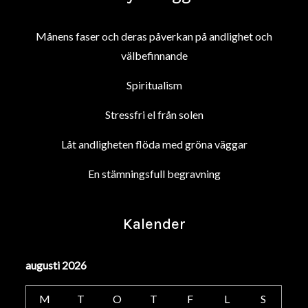
Månens faser och deras påverkan på andlighet och
välbefinnande
Spiritualism
Stressfri el från solen
Låt andligheten flöda med gröna väggar
En stämningsfull begravning
Kalender
augusti 2026
M
T
O
T
F
L
S