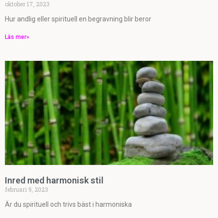
oktober 17, 2023
Hur andlig eller spirituell en begravning blir beror
Läs mer»
Inred med harmonisk stil
februari 9, 2023
Är du spirituell och trivs bäst i harmoniska