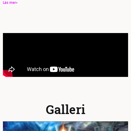
Läs mer»
Galleri