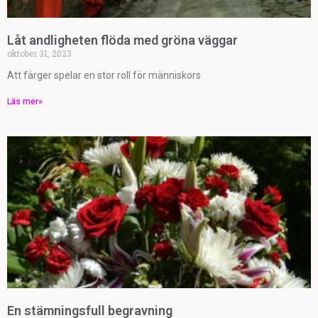
Låt andligheten flöda med gröna väggar
oktober 31, 2023
Att färger spelar en stor roll för människors
Läs mer»
En stämningsfull begravning