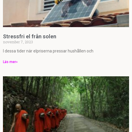
Stressfri el från solen
november 7, 2023
I dessa tider när elpriserna pressar hushållen och
Läs mer»