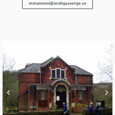
mohammed@andligasverige.se