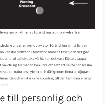
livets egna rytmer av förändring och förnyelse, från
ledare under en period av stor förändring i mitt liv. Jag
 känslor skiftade i takt med månens faser, och det gav
oderna, ofta hektiska värld, kan det vara lätt att tappa
ända sig till månen kan vara ett sätt att sakta ner, lyssna
rknyta till naturens rytmer och därigenom finna en djupare
befinnande och en starkare koppling till den feminina energin
rande.
 till personlig och