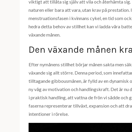
viktigt att tillåta sig själv att vila och återhämta s
naturen eller bara att vara, utan krav på prestati
menstruationsfasen i kvinnans cykel, en tid som ock
hedra detta behov av stillhet kan vi ladda våra ba
växande månen.
Den växande månen kraft
Efter nymånens stillhet börjar månen sakta men säke
växande sig allt större. Denna period, som innefatta
tilltagande gibbousmånen, är fylld av en dynamisk o
ny våg av motivation och handlingskraft. Det är nu 
i praktisk handling, att vattna de frön vi sådde och 
faserna representerar tillväxt, expansion och att dra 
intentioner i rörelse.