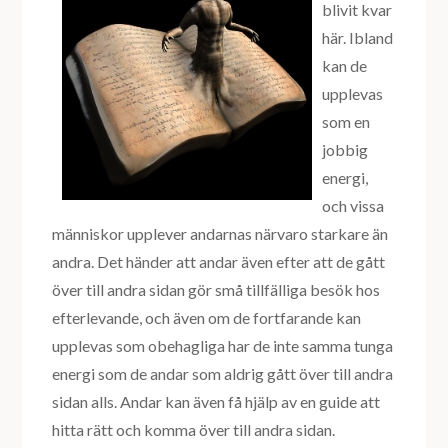
blivit kvar
här. Ibland
kan de
upplevas
som en
jobbig
energi,
och vissa
människor upplever andarnas närvaro starkare än
andra. Det händer att andar även efter att de gått
över till andra sidan gör små tillfälliga besök hos
efterlevande, och även om de fortfarande kan
upplevas som obehagliga har de inte samma tunga
energi som de andar som aldrig gått över till andra
sidan alls. Andar kan även få hjälp av en guide att
hitta rätt och komma över till andra sidan.