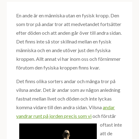
En ande är en människa utan en fysisk kropp. Den
som tror på andar tror att medvetandet fortsätter
efter döden och att anden går över till andra sidan.
Det finns inte så stor skillnad mellan en fysisk
människa och en ande utöver just den fysiska
kroppen. Allt annat vi har inom oss och förnimmer
förutom den fysiska kroppen finns kvar.
Det finns olika sorters andar och många tror på
vilsna andar. Det är andar som av någon anledning
fastnat mellan livet och döden och inte lyckas
komma vidare till den andra sidan. Vilsna
andar
vandrar runt på jorden precis som vi
och förstår
oftast inte
att de