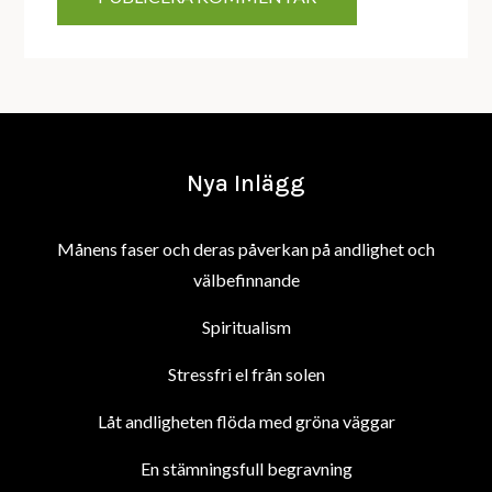
Nya Inlägg
Månens faser och deras påverkan på andlighet och
välbefinnande
Spiritualism
Stressfri el från solen
Låt andligheten flöda med gröna väggar
En stämningsfull begravning